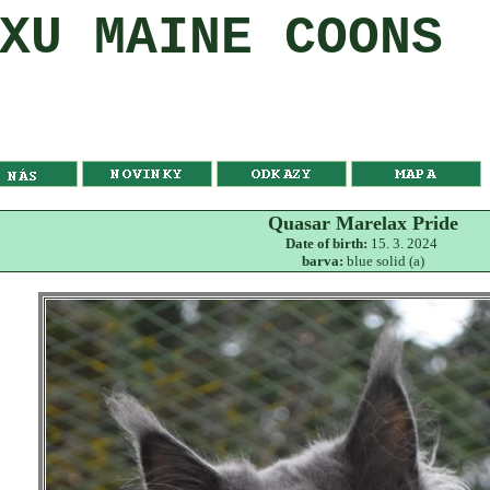
XU MAINE COONS
Quasar Marelax Pride
Date of birth:
15. 3. 2024
barva:
blue solid (a)