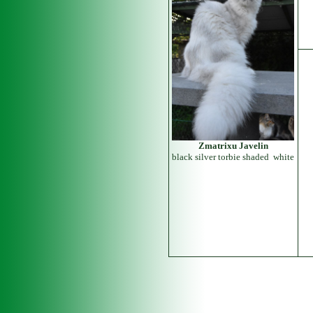
Zmatrixu Javelin
black silver torbie shaded white