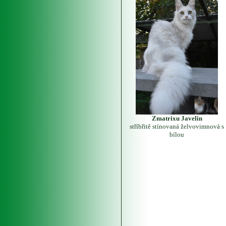
Zmatrixu Javelin
stříbřitě stínovaná želvovimnová s
bílou